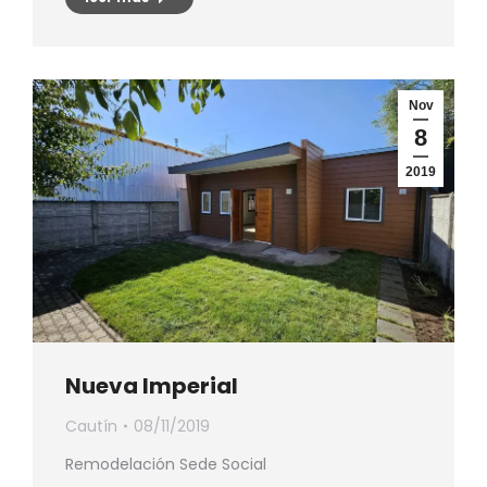
Nov
8
2019
Nueva Imperial
Cautín
08/11/2019
Remodelación Sede Social