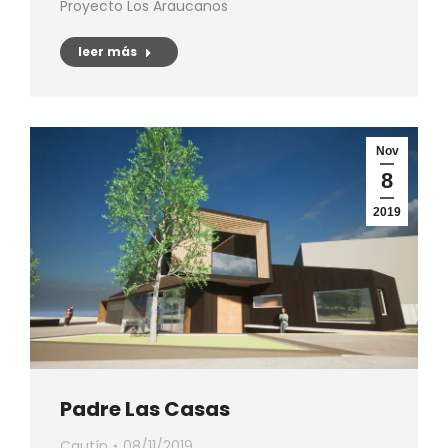
Proyecto Los Araucanos
leer más
Nov
8
2019
Padre Las Casas
Cautín
08/11/2019