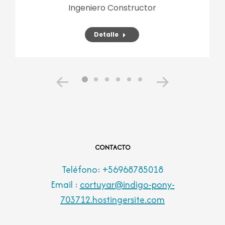
Ingeniero Constructor
Detalle
CONTACTO
Teléfono: +56968785018
Email :
cortuyar@indigo-pony-
703712.hostingersite.com