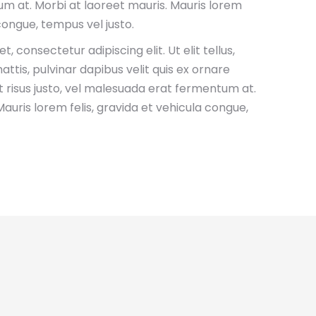
 at. Morbi at laoreet mauris. Mauris lorem
 congue, tempus vel justo.
, consectetur adipiscing elit. Ut elit tellus,
ttis, pulvinar dapibus velit quis ex ornare
 risus justo, vel malesuada erat fermentum at.
auris lorem felis, gravida et vehicula congue,