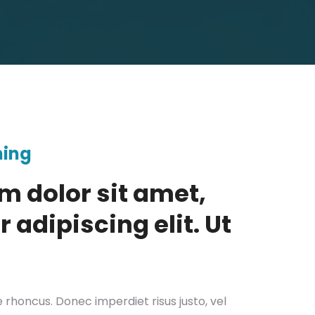
ning
m dolor sit amet,
 adipiscing elit. Ut
re rhoncus. Donec imperdiet risus justo, vel