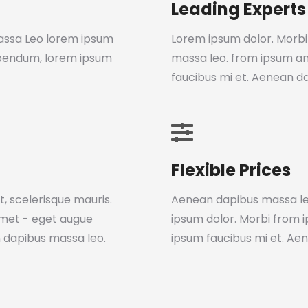
Leading Experts
assa Leo lorem ipsum
Lorem ipsum dolor. Morbi
ibendum, lorem ipsum
massa leo. from ipsum a
faucibus mi et. Aenean d
Flexible Prices
, scelerisque mauris.
Aenean dapibus massa le
amet - eget augue
ipsum dolor. Morbi from
 dapibus massa leo.
ipsum faucibus mi et. Ae