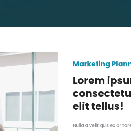
Marketing Plan
Lorem ipsu
consectetur
elit tellus!
Nulla a velit quis ex orna