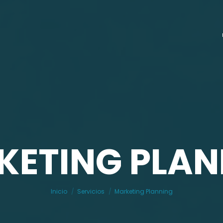
KETING PLAN
Estás aquí:
Inicio
Servicios
Marketing Planning