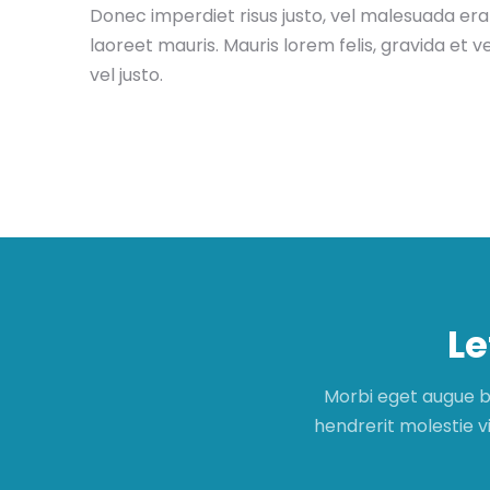
Donec imperdiet risus justo, vel malesuada er
laoreet mauris. Mauris lorem felis, gravida et
vel justo.
Le
Morbi eget augue b
hendrerit molestie vi