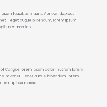
 ipsum faucibus mauris. Aenean dapibus
met - eget augue bibendum, lorem ipsum
apibus massa leo.
o! Congue lorem ipsum dolor- rutrum lorem
 ipsum amet - eget augue bibendum, lorem
nean dapibus massa.