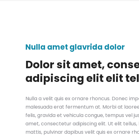
Nulla amet glavrida dolor
Dolor sit amet, cons
adipiscing elit elit te
Nulla a velit quis ex ornare rhoncus. Donec imper
malesuada erat fermentum at. Morbi at laoree
felis, gravida et vehicula congue, tempus vel ju
amet, consectetur adipiscing elit. Ut elit tellu
mattis, pulvinar dapibus velit quis ex ornare rh