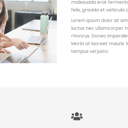
malesuada erat fermentum
felis, gravida et vehicula
Lorem ipsum dolor sit amet
luctus nec ullamcorper ma
rhoncus. Donec imperdiet
Morbi at laoreet mauris. M
tempus vel justo.